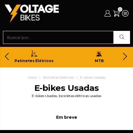
0
Patinetes Elétricos
MTB
Início
>
Bicicletas Elétricas
>
E-bikes Usadas
E-bikes Usadas
E-bikes Usadas, bicicletas elétricas usadas
Em breve