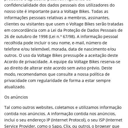
confidencialidade dos dados pessoais dos utilizadores do
nosso site é importante para a Voltage Bikes. Todas as
informações pessoais relativas a membros, assinantes,
clientes ou visitantes que usem o Voltage Bikes serão tratadas
em concordância com a Lei da Proteção de Dados Pessoais de
26 de outubro de 1998 (Lei n.º 67/98). A informação pessoal
recolhida pode incluir o seu nome, e-mail, número de
telefone e/ou telemóvel, morada, data de nascimento e/ou
outros. O uso da Voltage Bikes pressupõe a aceitação deste
Acordo de privacidade. A equipe da Voltage Bikes reserva-se
ao direito de alterar este acordo sem aviso prévio. Deste
modo, recomendamos que consulte a nossa política de
privacidade com regularidade de forma a estar sempre
atualizado.
Os anúncios
Tal como outros websites, coletamos e utilizamos informação
contida nos anúncios. A informação contida nos anúncios,
inclui o seu endereço IP (Internet Protocol), o seu ISP (Internet
Service Provider, como o Sapo, Clix, ou outro), o browser que