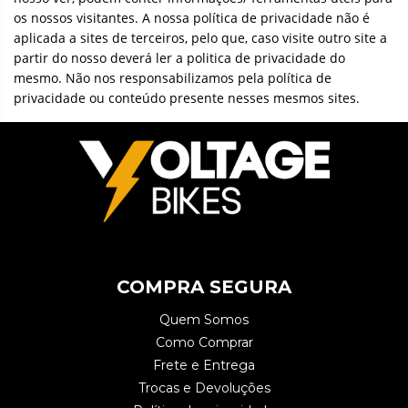
os nossos visitantes. A nossa política de privacidade não é
aplicada a sites de terceiros, pelo que, caso visite outro site a
partir do nosso deverá ler a politica de privacidade do
mesmo. Não nos responsabilizamos pela política de
privacidade ou conteúdo presente nesses mesmos sites.
COMPRA SEGURA
Quem Somos
Como Comprar
Frete e Entrega
Trocas e Devoluções