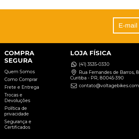
COMPRA
LOJA FÍSICA
SEGURA
(41) 3535-0330
Quem Somos
Rua Fernandes de Barros, 83
Curitiba - PR, 80045-390
Como Comprar
contato@voltagebikes.com
Frete e Entrega
Trocas e
Devoluções
Política de
privacidade
Segurança e
Certificados