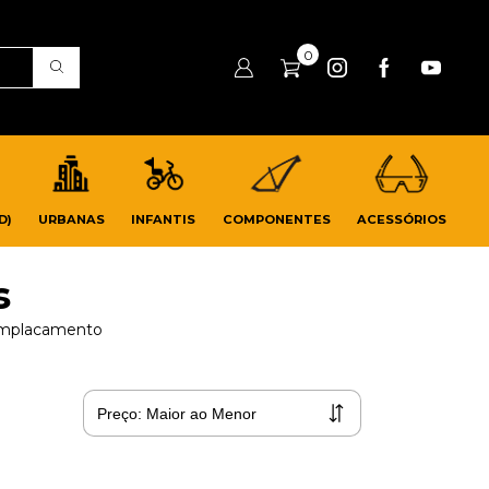
0
D)
URBANAS
INFANTIS
COMPONENTES
ACESSÓRIOS
s
 emplacamento