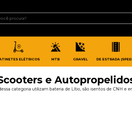
ATINETES ELÉTRICOS
MTB
GRAVEL
DE ESTRADA (SPEE
Scooters e Autopropelido
essa categoria utilizam bateria de Lítio, são isentos de CNH e