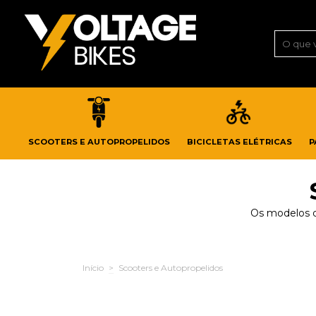
SCOOTERS E AUTOPROPELIDOS
BICICLETAS ELÉTRICAS
P
Os modelos d
Início
>
Scooters e Autopropelidos