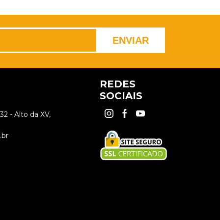
REDES
SOCIAIS
2 - Alto da XV,
.br