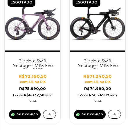
ESGOTADO
ESGOTADO
Bicicleta Swift
Bicicleta Swift
Neurogen MK3 Evo
Neurogen MK3 Evo
Disc 2025
Disc
R$72.190,50
R$71.240,50
com 5% no PIX
com 5% no PIX
R$75.990,00
R$74.990,00
12
x de
R$6.332,50
sem
12
x de
R$6.249,17
sem
juros
juros
FALE COMIGO
FALE COMIGO