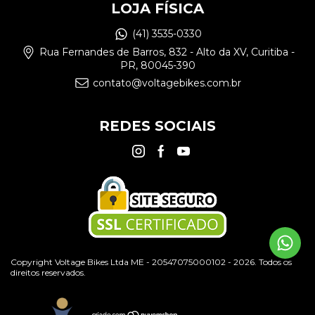
LOJA FÍSICA
(41) 3535-0330
Rua Fernandes de Barros, 832 - Alto da XV, Curitiba -
PR, 80045-390
contato@voltagebikes.com.br
REDES SOCIAIS
Copyright Voltage Bikes Ltda ME - 20547075000102 - 2026. Todos os
direitos reservados.