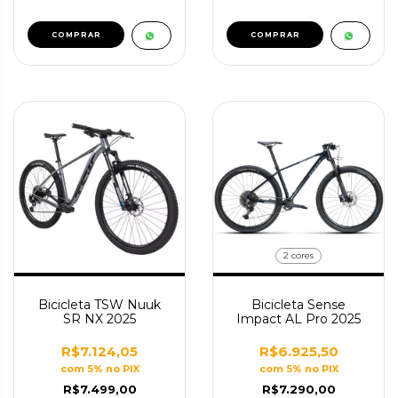
COMPRAR
COMPRAR
2 cores
Bicicleta TSW Nuuk
Bicicleta Sense
SR NX 2025
Impact AL Pro 2025
R$7.124,05
R$6.925,50
com 5% no PIX
com 5% no PIX
R$7.499,00
R$7.290,00