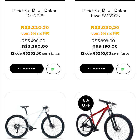
Bicicleta Rava Rakan
Bicicleta Rava Rakan
16v 2025
Essa 8V 2025
R$3.220,50
R$3.030,50
com 5% no PIX
com 5% no PIX
R$3.490,00
R$3.999,00
R$3.390,00
R$3.190,00
12
x de
R$282,50
sem juros
12
x de
R$265,83
sem juros
COMPRAR
COMPRAR
6
%
OFF