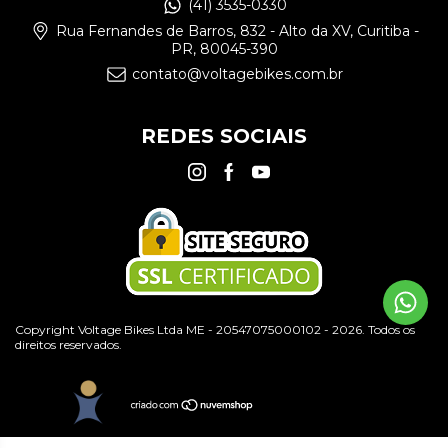
(41) 3535-0330
Rua Fernandes de Barros, 832 - Alto da XV, Curitiba -
PR, 80045-390
contato@voltagebikes.com.br
REDES SOCIAIS
Copyright Voltage Bikes Ltda ME - 20547075000102 - 2026. Todos os
direitos reservados.