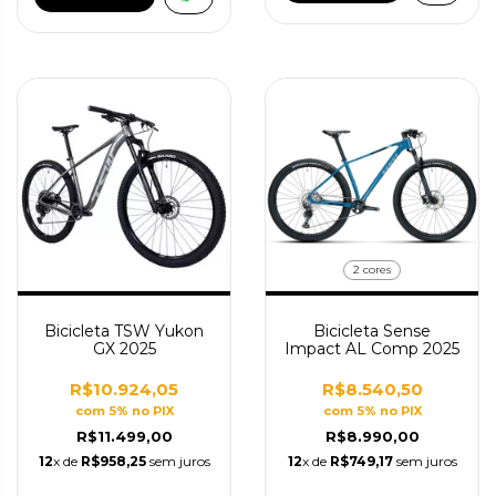
2 cores
Bicicleta TSW Yukon
Bicicleta Sense
GX 2025
Impact AL Comp 2025
R$10.924,05
R$8.540,50
com 5% no PIX
com 5% no PIX
R$11.499,00
R$8.990,00
12
x de
R$958,25
sem juros
12
x de
R$749,17
sem juros