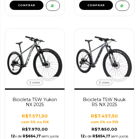
COMPRAR
COMPRAR
2 cores
2 cores
Bicicleta TSW Yukon
Bicicleta TSW Nuuk
NX 2025
RS NX 2025
R$7.571,50
R$7.457,50
com 5% no PIX
com 5% no PIX
R$7.970,00
R$7.850,00
12
x de
R$664,17
sem juros
12
x de
R$654,17
sem juros