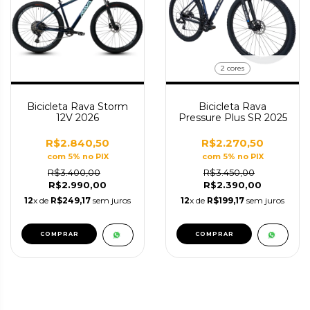
2 cores
Bicicleta Rava Storm
Bicicleta Rava
12V 2026
Pressure Plus SR 2025
R$2.840,50
R$2.270,50
com 5% no PIX
com 5% no PIX
R$3.400,00
R$3.450,00
R$2.990,00
R$2.390,00
12
x de
R$249,17
sem juros
12
x de
R$199,17
sem juros
COMPRAR
COMPRAR