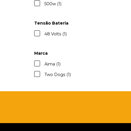
500w (1)
Tensão Bateria
48 Volts (1)
Marca
Aima (1)
Two Dogs (1)