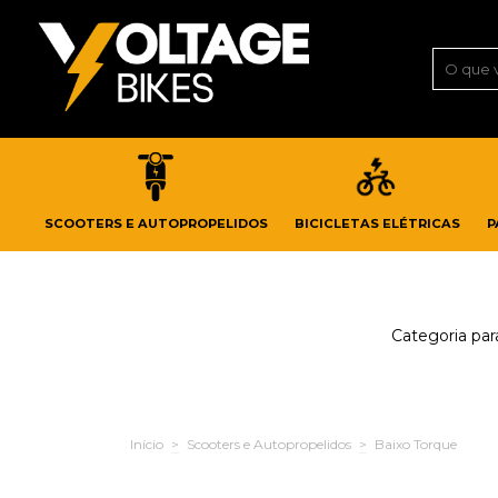
SCOOTERS E AUTOPROPELIDOS
BICICLETAS ELÉTRICAS
P
Categoria par
Início
>
Scooters e Autopropelidos
>
Baixo Torque