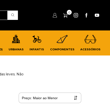
0
D)
URBANAS
INFANTIS
COMPONENTES
ACESSÓRIOS
das leves. Não