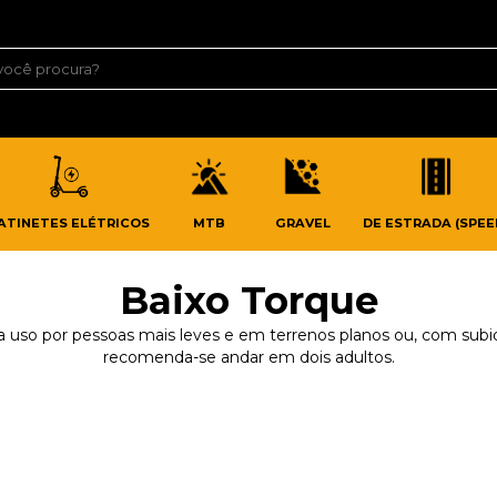
ATINETES ELÉTRICOS
MTB
GRAVEL
DE ESTRADA (SPEE
Baixo Torque
a uso por pessoas mais leves e em terrenos planos ou, com subi
recomenda-se andar em dois adultos.