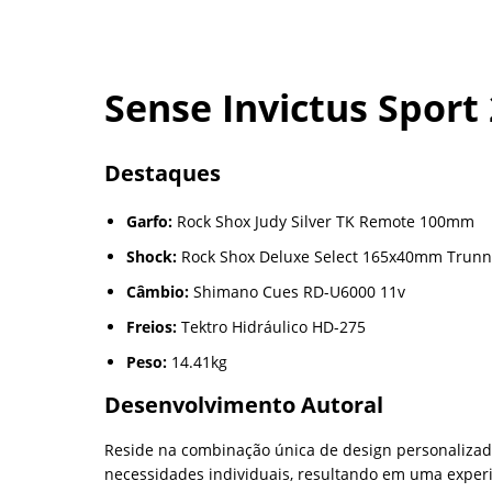
Sense Invictus Sport
Destaques
Garfo:
Rock Shox Judy Silver TK Remote 100mm
Shock:
Rock Shox Deluxe Select 165x40mm Trunn
Câmbio:
Shimano
Cues RD-U6000 11v
Freios:
Tektro Hidráulico HD-275
Peso:
14.41kg
Desenvolvimento Autoral
Reside na combinação única de design personalizad
necessidades individuais, resultando em uma experiê