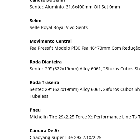
Sentec Alumínio, 31.6x400mm Off Set 0mm
Selim
Selle Royal Royal Vivo Gents
Movimento Central
Fsa Pressfit Modelo Pf30 Fsa 46*73mm Com Reduçã
Roda Dianteira
Sentec 29" (622x19mm) Alloy 6061, 28furos Cubos 
Roda Traseira
Sentec 29" (622x19mm) Alloy 6061, 28furos Cubos
Tubeless
Pneu
Michelin Tire 29x2.25 Force Xc Performance Line Ts T
Câmara De Ar
Chaoyang Super Lite 29x 2.10/2.25