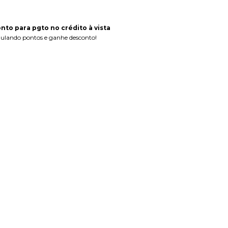
to para pgto no crédito à vista
lando pontos e ganhe desconto!