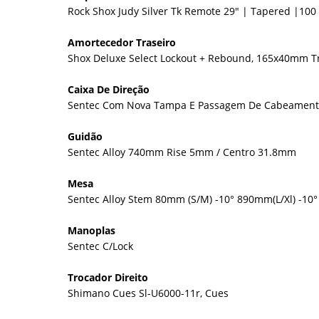
Rock Shox Judy Silver Tk Remote 29" | Tapered |1
Amortecedor Traseiro
Shox Deluxe Select Lockout + Rebound, 165x40mm T
Caixa De Direção
Sentec Com Nova Tampa E Passagem De Cabeamento 
Guidão
Sentec Alloy 740mm Rise 5mm / Centro 31.8mm
Mesa
Sentec Alloy Stem 80mm (S/M) -10° 890mm(L/Xl) -1
Manoplas
Sentec C/Lock
Trocador Direito
Shimano Cues Sl-U6000-11r, Cues