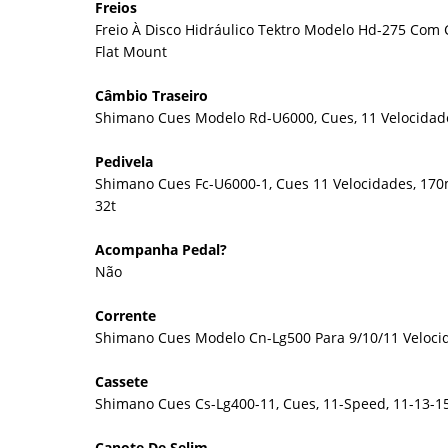
Freios
Freio À Disco Hidráulico Tektro Modelo Hd-275 Com Ca
Flat Mount
Câmbio Traseiro
Shimano Cues Modelo Rd-U6000, Cues, 11 Velocidad
Pedivela
Shimano Cues Fc-U6000-1, Cues 11 Velocidades, 1
32t
Acompanha Pedal?
Não
Corrente
Shimano Cues Modelo Cn-Lg500 Para 9/10/11 Veloci
Cassete
Shimano Cues Cs-Lg400-11, Cues, 11-Speed, 11-13-15
Canote De Selim