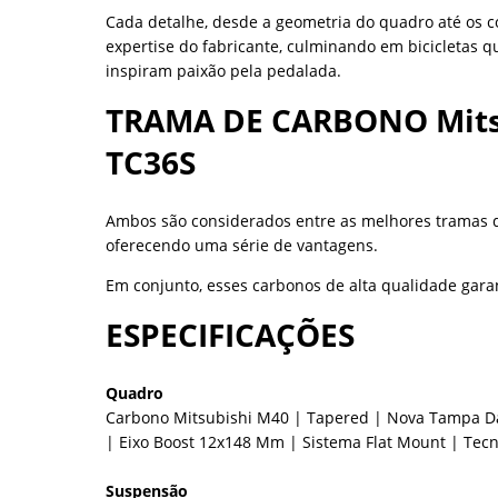
Cada detalhe, desde a geometria do quadro até os co
expertise do fabricante, culminando em bicicletas
inspiram paixão pela pedalada.
TRAMA DE CARBONO Mitsub
TC36S
Ambos são considerados entre as melhores tramas 
oferecendo uma série de vantagens.
Em conjunto, esses carbonos de alta qualidade ga
ESPECIFICAÇÕES
Quadro
Carbono Mitsubishi M40 | Tapered | Nova Tampa D
| Eixo Boost 12x148 Mm | Sistema Flat Mount | Tecno
Suspensão