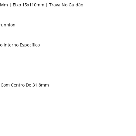
00 Mm | Eixo 15x110mm | Trava No Guidão
runnion
Interno Específico
0° Com Centro De 31.8mm