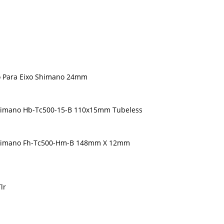
o Para Eixo Shimano 24mm
Shimano Hb-Tc500-15-B 110x15mm Tubeless
 Shimano Fh-Tc500-Hm-B 148mm X 12mm
lr