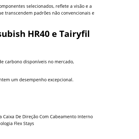
mponentes selecionados, reflete a visão e a
 que transcendem padrões não convencionais e
ish HR40 e Tairyfil
de carbono disponíveis no mercado,
rantem um desempenho excepcional.
a Caixa De Direção Com Cabeamento Interno
logia Flex Stays