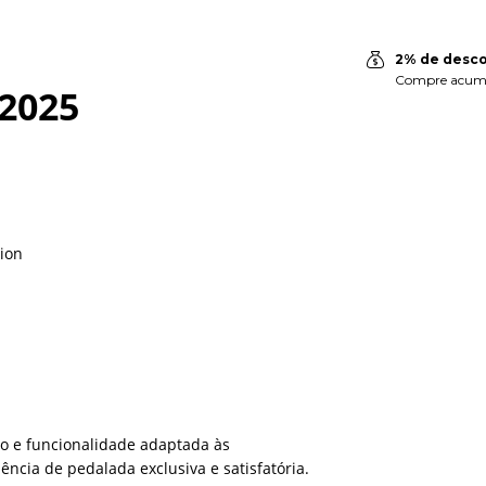
2% de descon
Compre acumu
 2025
ion
o e funcionalidade adaptada às
ncia de pedalada exclusiva e satisfatória.